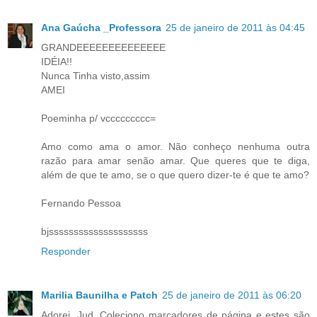
Ana Gaúcha _Professora
25 de janeiro de 2011 às 04:45
GRANDEEEEEEEEEEEEEE
IDÉIA!!
Nunca Tinha visto,assim
AMEI
Poeminha p/ vccccccccc=
Amo como ama o amor. Não conheço nenhuma outra
razão para amar senão amar. Que queres que te diga,
além de que te amo, se o que quero dizer-te é que te amo?
Fernando Pessoa
bjssssssssssssssssssss
Responder
Marilia Baunilha e Patch
25 de janeiro de 2011 às 06:20
Adorei, Jud. Coleciono marcadores de página e estes são