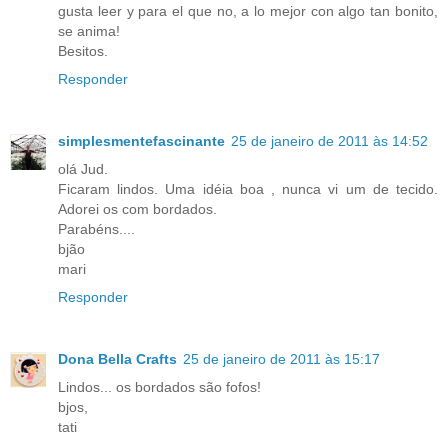
gusta leer y para el que no, a lo mejor con algo tan bonito,
se anima!
Besitos.
Responder
simplesmentefascinante
25 de janeiro de 2011 às 14:52
olá Jud.
Ficaram lindos. Uma idéia boa , nunca vi um de tecido.
Adorei os com bordados.
Parabéns....
bjão
mari
Responder
Dona Bella Crafts
25 de janeiro de 2011 às 15:17
Lindos... os bordados são fofos!
bjos,
tati