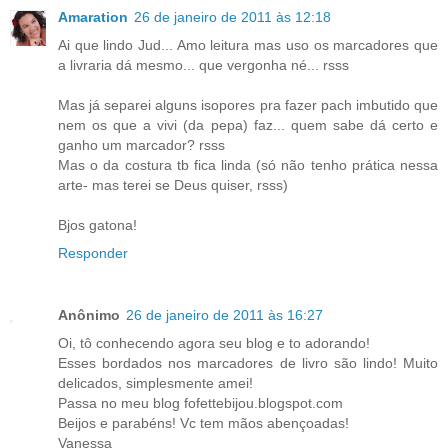
Amaration
26 de janeiro de 2011 às 12:18
Ai que lindo Jud... Amo leitura mas uso os marcadores que
a livraria dá mesmo... que vergonha né... rsss
Mas já separei alguns isopores pra fazer pach imbutido que
nem os que a vivi (da pepa) faz... quem sabe dá certo e
ganho um marcador? rsss
Mas o da costura tb fica linda (só não tenho prática nessa
arte- mas terei se Deus quiser, rsss)
Bjos gatona!
Responder
Anônimo
26 de janeiro de 2011 às 16:27
Oi, tô conhecendo agora seu blog e to adorando!
Esses bordados nos marcadores de livro são lindo! Muito
delicados, simplesmente amei!
Passa no meu blog fofettebijou.blogspot.com
Beijos e parabéns! Vc tem mãos abençoadas!
Vanessa