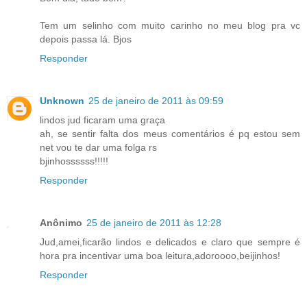
Tem um selinho com muito carinho no meu blog pra vc
depois passa lá. Bjos
Responder
Unknown
25 de janeiro de 2011 às 09:59
lindos jud ficaram uma graça
ah, se sentir falta dos meus comentários é pq estou sem
net vou te dar uma folga rs
bjinhossssss!!!!!
Responder
Anônimo
25 de janeiro de 2011 às 12:28
Jud,amei,ficarão lindos e delicados e claro que sempre é
hora pra incentivar uma boa leitura,adoroooo,beijinhos!
Responder