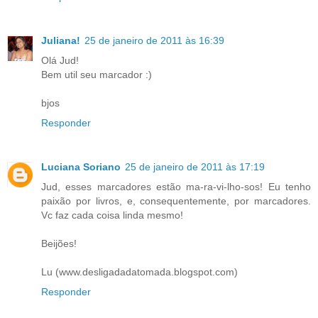
Juliana!
25 de janeiro de 2011 às 16:39
Olá Jud!
Bem util seu marcador :)
bjos
Responder
Luciana Soriano
25 de janeiro de 2011 às 17:19
Jud, esses marcadores estão ma-ra-vi-lho-sos! Eu tenho
paixão por livros, e, consequentemente, por marcadores.
Vc faz cada coisa linda mesmo!
Beijões!
Lu (www.desligadadatomada.blogspot.com)
Responder