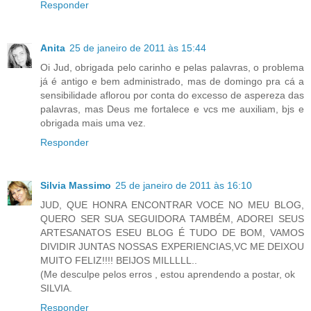
Responder
Anita
25 de janeiro de 2011 às 15:44
Oi Jud, obrigada pelo carinho e pelas palavras, o problema
já é antigo e bem administrado, mas de domingo pra cá a
sensibilidade aflorou por conta do excesso de aspereza das
palavras, mas Deus me fortalece e vcs me auxiliam, bjs e
obrigada mais uma vez.
Responder
Silvia Massimo
25 de janeiro de 2011 às 16:10
JUD, QUE HONRA ENCONTRAR VOCE NO MEU BLOG,
QUERO SER SUA SEGUIDORA TAMBÉM, ADOREI SEUS
ARTESANATOS ESEU BLOG É TUDO DE BOM, VAMOS
DIVIDIR JUNTAS NOSSAS EXPERIENCIAS,VC ME DEIXOU
MUITO FELIZ!!!! BEIJOS MILLLLL..
(Me desculpe pelos erros , estou aprendendo a postar, ok
SILVIA.
Responder