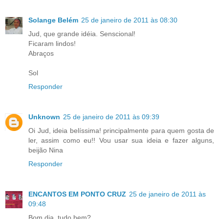
Solange Belém
25 de janeiro de 2011 às 08:30
Jud, que grande idéia. Senscional!
Ficaram lindos!
Abraços
Sol
Responder
Unknown
25 de janeiro de 2011 às 09:39
Oi Jud, ideia belíssima! principalmente para quem gosta de
ler, assim como eu!! Vou usar sua ideia e fazer alguns,
beijão Nina
Responder
ENCANTOS EM PONTO CRUZ
25 de janeiro de 2011 às
09:48
Bom dia, tudo bem?