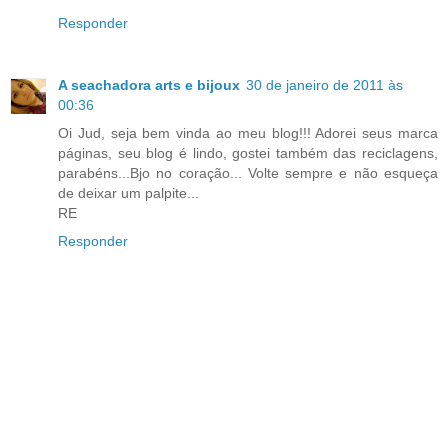
Responder
A seachadora arts e bijoux
30 de janeiro de 2011 às
00:36
Oi Jud, seja bem vinda ao meu blog!!! Adorei seus marca
páginas, seu blog é lindo, gostei também das reciclagens,
parabéns...Bjo no coração... Volte sempre e não esqueça
de deixar um palpite...
RE
Responder