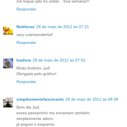
me toquei qdo fui visitar... boa semana!!!
Responder
Noblesse
28 de maio de 2012 às 07:21
very cute!wonderful!
Responder
Isadora
28 de maio de 2012 às 07:52
Muito lindinho, jud!
Obrigada pelo gráfico!
Responder
simplesmentefascinante
28 de maio de 2012 às 08:38
Bom dia Jud,
esses passarinho me encantam também.
simplesmente adoro.
já peguei o esquema.