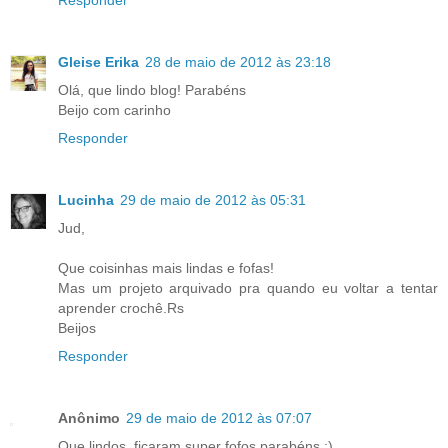
Gleise Erika
28 de maio de 2012 às 23:18
Olá, que lindo blog! Parabéns
Beijo com carinho
Responder
Lucinha
29 de maio de 2012 às 05:31
Jud,
Que coisinhas mais lindas e fofas!
Mas um projeto arquivado pra quando eu voltar a tentar
aprender crochê.Rs
Beijos
Responder
Anônimo
29 de maio de 2012 às 07:07
Que lindos, ficaram super fofos parabéns :)