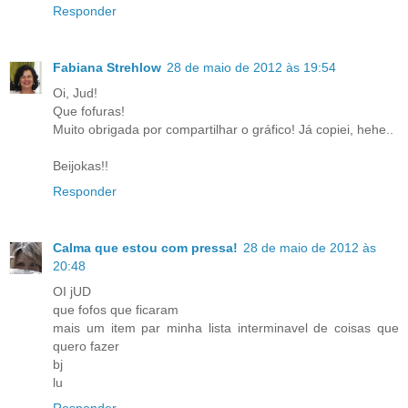
Responder
Fabiana Strehlow
28 de maio de 2012 às 19:54
Oi, Jud!
Que fofuras!
Muito obrigada por compartilhar o gráfico! Já copiei, hehe..
Beijokas!!
Responder
Calma que estou com pressa!
28 de maio de 2012 às
20:48
OI jUD
que fofos que ficaram
mais um item par minha lista interminavel de coisas que
quero fazer
bj
lu
Responder