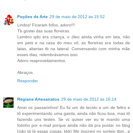
Poções de Arte
29 de maio de 2012 às 15:52
Lindos! Ficaram fofos, adoro!!!
Tb gostei das suas floreiras.
Lembro qdo era criança, o óleo ainda vinha em lata, não
em pets e na casa do meu vô, as floreiras era todas de
latas, abertas tb na lateral. Conversando com minha mãe
esses dias, relembrávamos isso.
Adoro reaproveitamentos.
Abraços.
Responder
Regiane Artesanatos
29 de maio de 2012 às 16:14
Amei os passarinhos! Eu fiz um de tecido e um de feltro e
tô experimentando uma gaiola, ainda não ficou boa, mas tô
fazendo uns testes. Se vc quiser ver eu te mando uma
fotinho por e-mail porque ainda não dá pra postar no blog
(não tá lá essas coisas, kkk) Me inscrevi no sorteio tbm...e