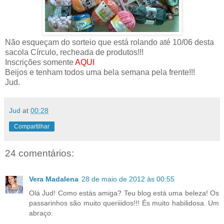
Não esqueçam do sorteio que está rolando até 10/06 desta
sacola Círculo, recheada de produtos!!!
Inscrições somente
AQUI
Beijos e tenham todos uma bela semana pela frente!!!
Jud.
Jud
at
00:28
Compartilhar
24 comentários:
Vera Madalena
28 de maio de 2012 às 00:55
Olá Jud! Como estás amiga? Teu blog está uma beleza! Os
passarinhos são muito queriiidos!!! És muito habilidosa. Um
abraço.