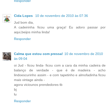
Responder
Cida Lopes
10 de novembro de 2010 às 07:36
Jud bom dia,
A cadeirinha ficou uma graça! Eu adoro passar por
aqui,beijos minha linda!
Responder
Calma que estou com pressa!
10 de novembro de 2010
às 09:04
oi Jud - ficou linda- ficou com a cara da minha cadeira de
balanço de verdade - que é de madeira - acho
lindoescurinho assim - e com tapetinho e almofadinha ficou
mais vintage ainda -
agora viciounos prendedores tb
bj
lu
Responder