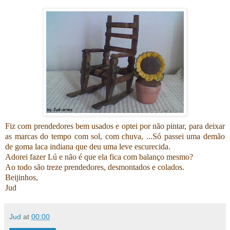
Fiz com prendedores bem usados e optei por não pintar, para deixar
as marcas do tempo com sol, com chuva, ...Só passei uma demão
de goma laca indiana que deu uma leve escurecida.
Adorei fazer Lú e não é que ela fica com balanço mesmo?
Ao todo são treze prendedores, desmontados e colados.
Beijinhos,
Jud
Jud
at
00:00