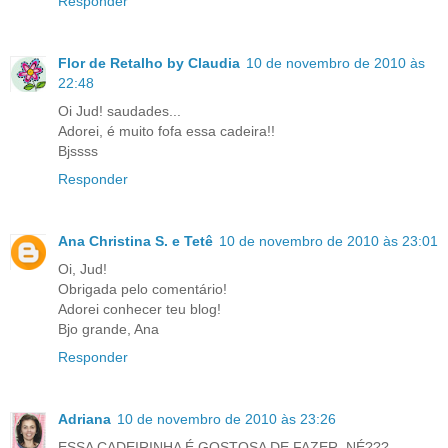
Responder
Flor de Retalho by Claudia
10 de novembro de 2010 às
22:48
Oi Jud! saudades...
Adorei, é muito fofa essa cadeira!!
Bjssss
Responder
Ana Christina S. e Tetê
10 de novembro de 2010 às 23:01
Oi, Jud!
Obrigada pelo comentário!
Adorei conhecer teu blog!
Bjo grande, Ana
Responder
Adriana
10 de novembro de 2010 às 23:26
ESSA CADEIRINHA É GOSTOSA DE FAZER, NÉ???