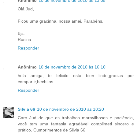
Anônimo
10 de novembro de 2010 às 13:05
Olá Jud,
Ficou uma gracinha, nossa amei. Parabéns.
Bjs.
Rosina
Responder
Anônimo
10 de novembro de 2010 às 16:10
hola amiga, te felicito esta bien lindo,gracias por
compartir,bechitos
Responder
Silvia 66
10 de novembro de 2010 às 18:20
Caro Jud de que os trabalhos maravilhosos e paciência,
você tem uma fantasia agradável complimeti sincero e
prático. Cumprimentos de Silvia 66