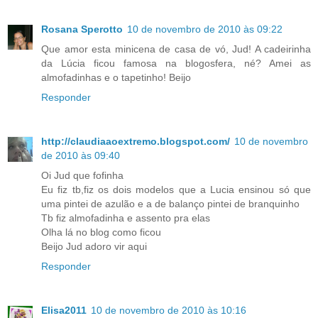
Rosana Sperotto
10 de novembro de 2010 às 09:22
Que amor esta minicena de casa de vó, Jud! A cadeirinha
da Lúcia ficou famosa na blogosfera, né? Amei as
almofadinhas e o tapetinho! Beijo
Responder
http://claudiaaoextremo.blogspot.com/
10 de novembro
de 2010 às 09:40
Oi Jud que fofinha
Eu fiz tb,fiz os dois modelos que a Lucia ensinou só que
uma pintei de azulão e a de balanço pintei de branquinho
Tb fiz almofadinha e assento pra elas
Olha lá no blog como ficou
Beijo Jud adoro vir aqui
Responder
Elisa2011
10 de novembro de 2010 às 10:16