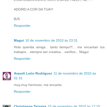
ADOREI A COR DA TUA!!!
BJS
Responder
Magui
10 de novembro de 2010 às 23:31
Hola querida amiga... tanto tiempo!!!... me encantan tus
trabajos... siempre tan creativa... cariños... Magui
Responder
Araceli León Rodríguez
11 de novembro de 2010 às
01:31
muy,muy hermoso, me encanto.
Responder
Christianne Teixeira
15 de novembro de 2010 às 17:15