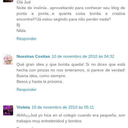
Olá Jud
Noite de insônia...aproveitando para conhecer seu blog de
ponta a ponta...e quanta coisa bonita e criativa
encontrei!!!Já estou segindo para não perder nada!!
Bj
Nilda
Responder
Nuestras Cositas
10 de novembro de 2010 às 04:32
Qué gran idea y que bonita queda! Si no dices que está
hecha con pinzas no nos enteramos, si parece de verdad!
Buena idea, como siempre.
Besos y hasta la próxima.
Responder
Violeta
10 de novembro de 2010 às 05:11
Ahhh¡¡¡Jud yo hice en el colegio cuando era pequeña, son
trabajos muy entretenidod y bonitos.